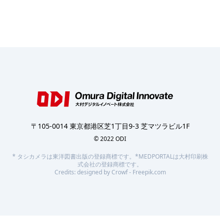
〒105-0014 東京都港区芝1丁目9-3 芝マツラビル1F
© 2022 ODI
* タシカメラは東洋図書出版の登録商標です。*MEDPORTALは大村印刷株
式会社の登録商標です。
Credits:
designed by Crowf - Freepik.com